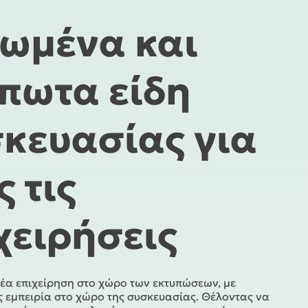
ωμένα και
πωτα είδη
κευασίας για
ς τις
χειρήσεις
νέα επιχείρηση στο χώρο των εκτυπώσεων, με
 εμπειρία στο χώρο της συσκευασίας. Θέλοντας να