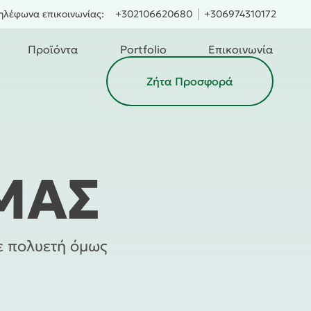
ηλέφωνα επικοινωνίας:
+302106620680
+306974310172
Προϊόντα
Portfolio
Επικοινωνία
Ζήτα Προσφορά
ΜΆΣ
ε πολυετή όμως