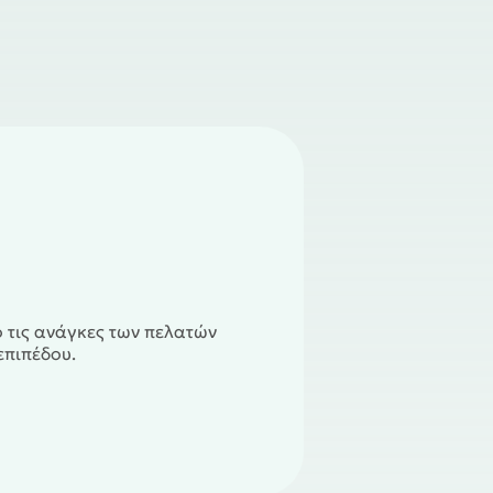
ό τις ανάγκες των πελατών
επιπέδου.