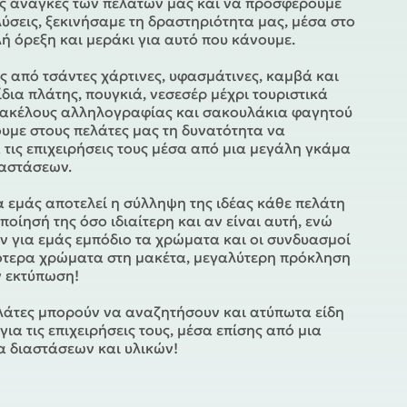
ς ανάγκες των πελατών μας και να προσφέρουμε
λύσεις, ξεκινήσαμε τη δραστηριότητα μας, μέσα στο
λή όρεξη και μεράκι για αυτό που κάνουμε.
 από τσάντες χάρτινες, υφασμάτινες, καμβά και
ίδια πλάτης, πουγκιά, νεσεσέρ μέχρι τουριστικά
φακέλους αλληλογραφίας και σακουλάκια φαγητού
ουμε στους πελάτες μας τη δυνατότητα να
α τις επιχειρήσεις τους μέσα από μια μεγάλη γκάμα
ιαστάσεων.
 εμάς αποτελεί η σύλληψη της ιδέας κάθε πελάτη
ποίησή της όσο ιδιαίτερη και αν είναι αυτή, ενώ
ν για εμάς εμπόδιο τα χρώματα και οι συνδυασμοί
ότερα χρώματα στη μακέτα, μεγαλύτερη πρόκληση
ν εκτύπωση!
ελάτες μπορούν να αναζητήσουν και ατύπωτα είδη
ια τις επιχειρήσεις τους, μέσα επίσης από μια
 διαστάσεων και υλικών!