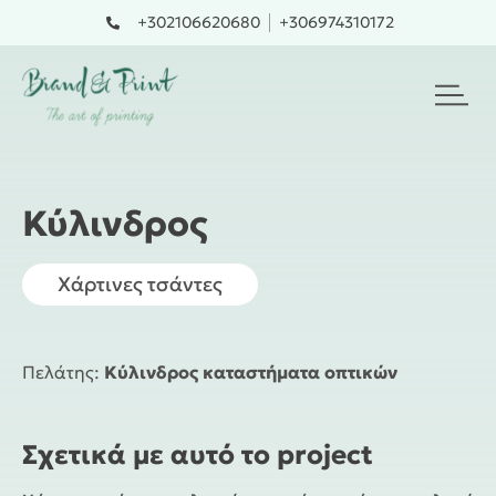
Skip
+302106620680
+306974310172
to
content
Κύλινδρος
Χάρτινες τσάντες
Πελάτης:
Κύλινδρος καταστήματα οπτικών
Σχετικά με αυτό το project