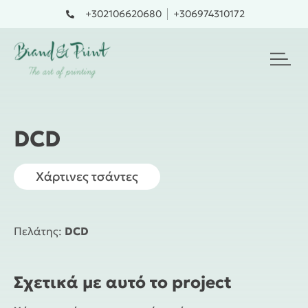
Skip
+302106620680
+306974310172
to
content
DCD
Χάρτινες τσάντες
Πελάτης:
DCD
Σχετικά με αυτό το project