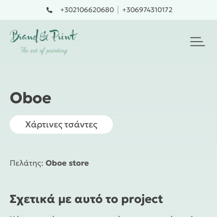
Skip
+302106620680
+306974310172
to
content
Oboe
Χάρτινες τσάντες
Πελάτης:
Oboe store
Σχετικά με αυτό το project