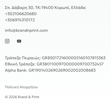
Σπ. Δάβαρη 30, ΤΚ:19400 Κορωπί, Ελλάδα
+302106620680
+306974310172
info@brandnprint.com
Τράπεζα Πειραιώς: GR8501721600005160107815363
Εθνική Τράπεζα: GR3801100970000009700732457
Alpha Bank: GR1901402690269002002008683
Πολιτική Απορρήτου
©
2026
Brand & Print