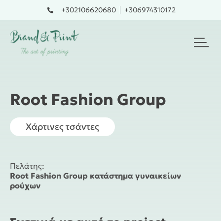
Skip
+302106620680
+306974310172
to
content
Root Fashion Group
Χάρτινες τσάντες
Πελάτης:
Root Fashion Group κατάστημα γυναικείων
ρούχων